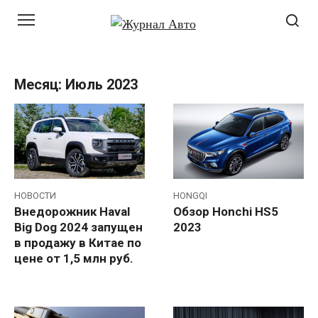
Перейти
к
контенту
Месяц:
Июль 2023
НОВОСТИ
HONGQI
Внедорожник Haval
Обзор Honchi HS5
Big Dog 2024 запущен
2023
в продажу в Китае по
цене от 1,5 млн руб.