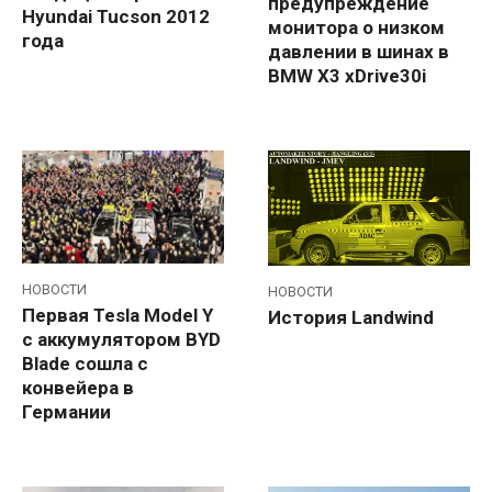
предупреждение
Hyundai Tucson 2012
монитора о низком
года
давлении в шинах в
BMW X3 xDrive30i
НОВОСТИ
НОВОСТИ
Первая Tesla Model Y
История Landwind
с аккумулятором BYD
Blade сошла с
конвейера в
Германии