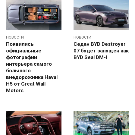
НОВОСТИ
НОВОСТИ
Появились
Седан BYD Destroyer
официальные
07 будет запущен как
фотографии
BYD Seal DM-i
интерьера самого
большого
внедорожника Haval
H5 от Great Wall
Motors