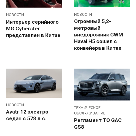
НОВОСТИ
НОВОСТИ
Огромный 5,2-
Интерьер серийного
метровый
MG Cyberster
внедорожник GWM
представлен в Китае
Haval H5 сошел с
конвейера в Китае
НОВОСТИ
ТЕХНИЧЕСКОЕ
Avatr 12 электро
ОБСЛУЖИВАНИЕ
седан с 578 л.с.
Регламент ТО GAC
GS8