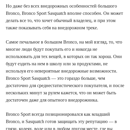
Но даже без всех внедорожных особенностей большого
Bronco, Bronco Sport Sasquatch вполне способен. Он может
делать все то, что хочет обычный владелец, и при этом
также показывать себя на внедорожном треке.
Самое печальное в большом Bronco, на мой взгляд, то, что
многие люди будут покупать его и никогда не
использовать для тех вещей, в которых он так хорош. Они
будут ездить на нем в школу или за продуктами, не
используя его невероятные внедорожные возможности.
Bronco Sport Sasquatch — это гораздо больше, чем
достаточно для среднестатистического покупателя, и после
нескольких минут за рулем кажется, что он может быть
достаточен даже для опытного внедорожника.
Bronco Sport всегда позиционировался как младший
Bronco, и Sasquatch готов защищать эту репутацию — в
грязи, колеях, воде или в любом другом месте, где вы