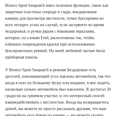
Bronco Sport Sasquatch имел полезные функции, такие как
защитные пластины спереди и сзади, внедорожные
камеры для просмотра местности, точки буксировки во
всех четырех углах на случай, если застрянете во время
бездорожья, и ручки рядом с боковыми зеркалами,
которые, по словам Ford, расположены так, чтобы
избежать повреждения краски при использовании
буксировочных ремней. Но моей любимой частью была
приборная панель.
У Bronco Sport Sasquatch в режиме Бездорожье есть
дисплей, показывающий угол наклона автомобиля, так что
когда я ехал по большому бугру или впадине, я мог видеть,
насколько сильно автомобиль был наклонен. Я достигал 20
градусов на грязевом участке, и это интересный способ
взаимодействовать с местностью. Когда вы возвращаетесь
домой, вы можете не просто рассказать друзьям, что ваш
автомобиль ехал боком по канаве — вы можете сказать,