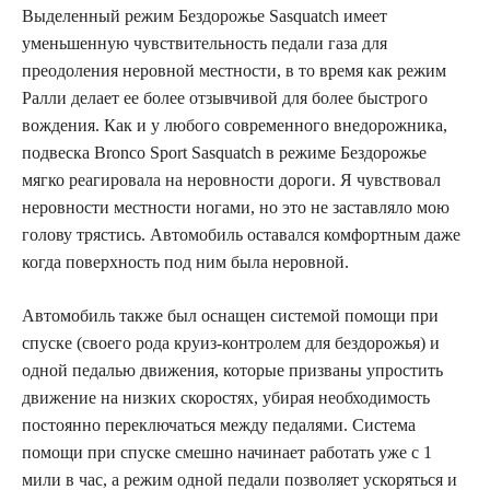
Выделенный режим Бездорожье Sasquatch имеет
уменьшенную чувствительность педали газа для
преодоления неровной местности, в то время как режим
Ралли делает ее более отзывчивой для более быстрого
вождения. Как и у любого современного внедорожника,
подвеска Bronco Sport Sasquatch в режиме Бездорожье
мягко реагировала на неровности дороги. Я чувствовал
неровности местности ногами, но это не заставляло мою
голову трястись. Автомобиль оставался комфортным даже
когда поверхность под ним была неровной.
Автомобиль также был оснащен системой помощи при
спуске (своего рода круиз-контролем для бездорожья) и
одной педалью движения, которые призваны упростить
движение на низких скоростях, убирая необходимость
постоянно переключаться между педалями. Система
помощи при спуске смешно начинает работать уже с 1
мили в час, а режим одной педали позволяет ускоряться и