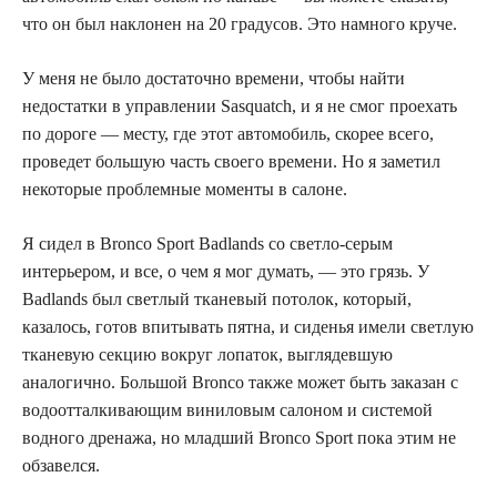
что он был наклонен на 20 градусов. Это намного круче.
У меня не было достаточно времени, чтобы найти
недостатки в управлении Sasquatch, и я не смог проехать
по дороге — месту, где этот автомобиль, скорее всего,
проведет большую часть своего времени. Но я заметил
некоторые проблемные моменты в салоне.
Я сидел в Bronco Sport Badlands со светло-серым
интерьером, и все, о чем я мог думать, — это грязь. У
Badlands был светлый тканевый потолок, который,
казалось, готов впитывать пятна, и сиденья имели светлую
тканевую секцию вокруг лопаток, выглядевшую
аналогично. Большой Bronco также может быть заказан с
водоотталкивающим виниловым салоном и системой
водного дренажа, но младший Bronco Sport пока этим не
обзавелся.