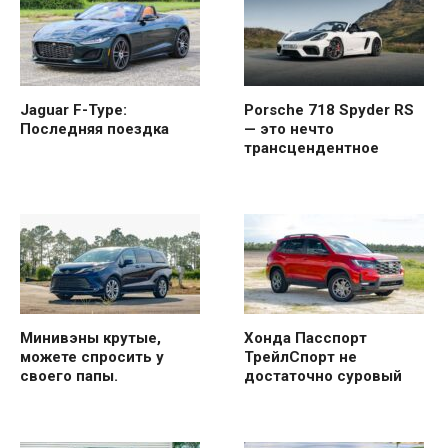
Jaguar F-Type:
Porsche 718 Spyder RS
Последняя поездка
— это нечто
трансцендентное
Минивэны крутые,
Хонда Пасспорт
можете спросить у
ТрейлСпорт не
своего папы.
достаточно суровый