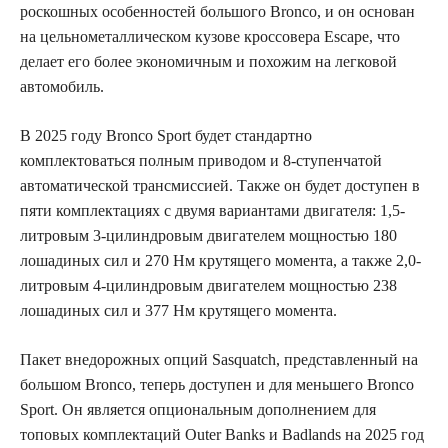
роскошных особенностей большого Bronco, и он основан
на цельнометаллическом кузове кроссовера Escape, что
делает его более экономичным и похожим на легковой
автомобиль.
В 2025 году Bronco Sport будет стандартно
комплектоваться полным приводом и 8-ступенчатой
автоматической трансмиссией. Также он будет доступен в
пяти комплектациях с двумя вариантами двигателя: 1,5-
литровым 3-цилиндровым двигателем мощностью 180
лошадиных сил и 270 Нм крутящего момента, а также 2,0-
литровым 4-цилиндровым двигателем мощностью 238
лошадиных сил и 377 Нм крутящего момента.
Пакет внедорожных опций Sasquatch, представленный на
большом Bronco, теперь доступен и для меньшего Bronco
Sport. Он является опциональным дополнением для
топовых комплектаций Outer Banks и Badlands на 2025 год