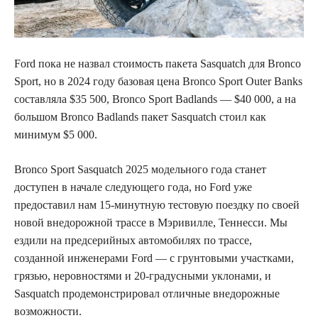
Ford пока не назвал стоимость пакета Sasquatch для Bronco
Sport, но в 2024 году базовая цена Bronco Sport Outer Banks
составляла $35 500, Bronco Sport Badlands — $40 000, а на
большом Bronco Badlands пакет Sasquatch стоил как
минимум $5 000.
Bronco Sport Sasquatch 2025 модельного года станет
доступен в начале следующего года, но Ford уже
предоставил нам 15-минутную тестовую поездку по своей
новой внедорожной трассе в Мэривилле, Теннесси. Мы
ездили на предсерийных автомобилях по трассе,
созданной инженерами Ford — с грунтовыми участками,
грязью, неровностями и 20-градусными уклонами, и
Sasquatch продемонстрировал отличные внедорожные
возможности.