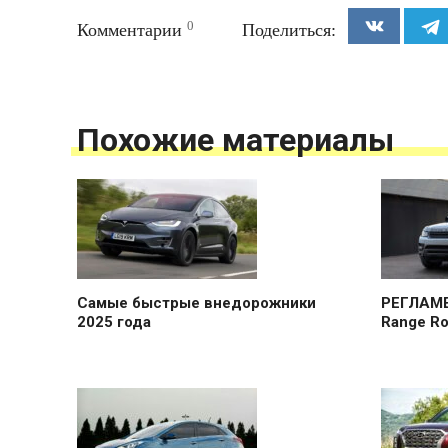
0
Комментарии
Поделиться:
Похожие материалы
Самые быстрые внедорожники
РЕГЛАМЕ
2025 года
Range Ro