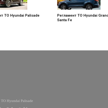
т ТО Hyundai Palisade
Регламент ТО Hyundai Gran
Santa Fe
 ТО Hyundai Palisade