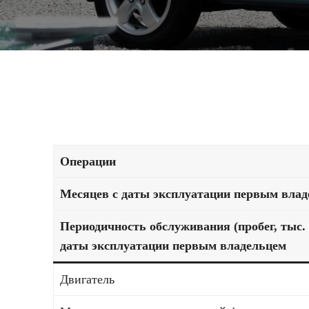
Операции
Месяцев с даты эксплуатации первым вла
Периодичность обслуживания (пробег, тыс. 
даты эксплуатации первым владельцем
Двигатель