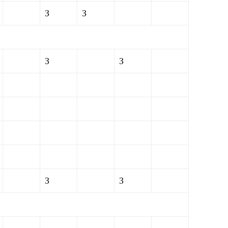
З
З
З
З
З
З