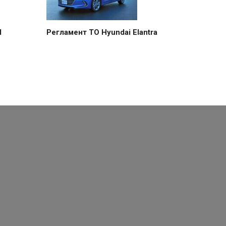
d
Регламент ТО Hyundai Elantra