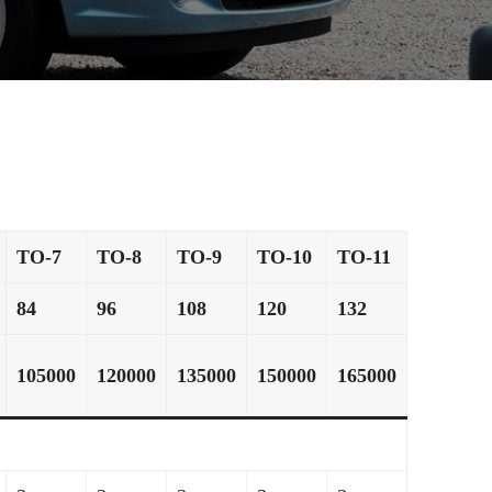
ТО-7
ТО-8
ТО-9
ТО-10
ТО-11
84
96
108
120
132
105000
120000
135000
150000
165000