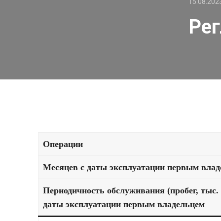
15.08.202
Рег
Операции
Месяцев с даты эксплуатации первым вла
Периодичность обслуживания (пробег, тыс. 
даты эксплуатации первым владельцем