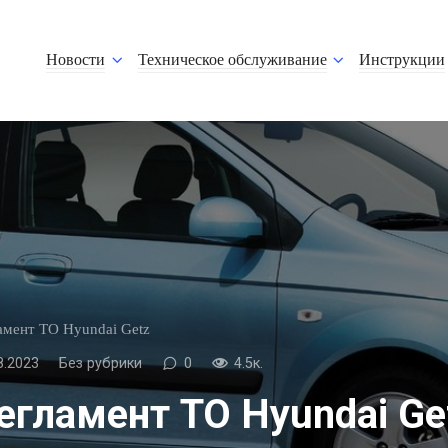
Новости
Техническое обслуживание
Инструкции
амент ТО Hyundai Getz
8.2023
Без рубрики
0
4.5к.
егламент ТО Hyundai Ge