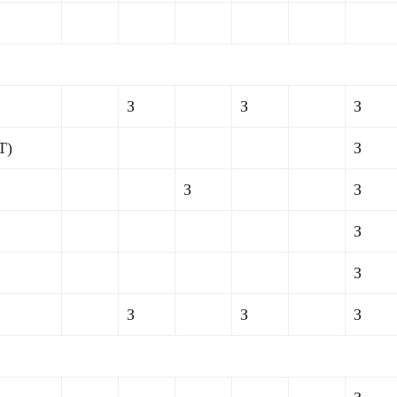
З
З
З
Т)
З
З
З
З
З
З
З
З