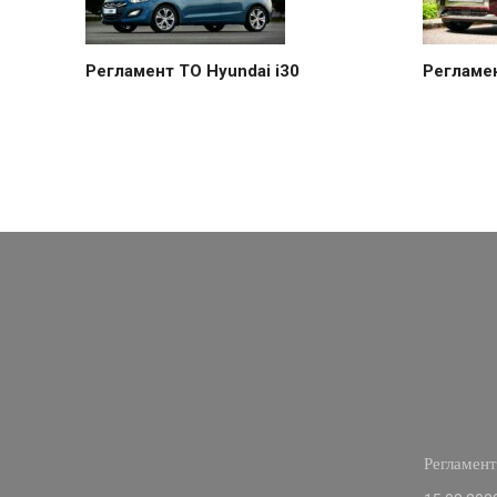
Регламент ТО Hyundai i30
Регламен
Регламент