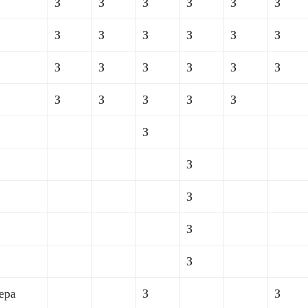
З
З
З
З
З
З
З
З
З
З
З
З
З
З
З
З
З
З
З
З
З
З
З
З
З
З
З
З
ера
З
З