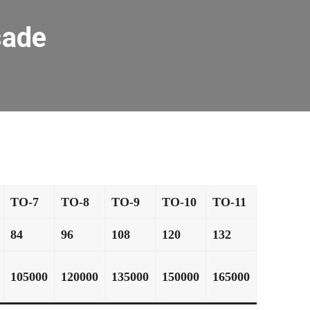
sade
ТО-7
ТО-8
ТО-9
ТО-10
ТО-11
84
96
108
120
132
105000
120000
135000
150000
165000