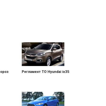
мороз
Регламент ТО Hyundai ix35