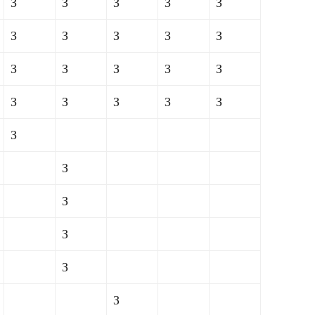
З
З
З
З
З
З
З
З
З
З
З
З
З
З
З
З
З
З
З
З
З
З
З
З
З
З