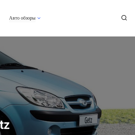
Авто обзоры
tz