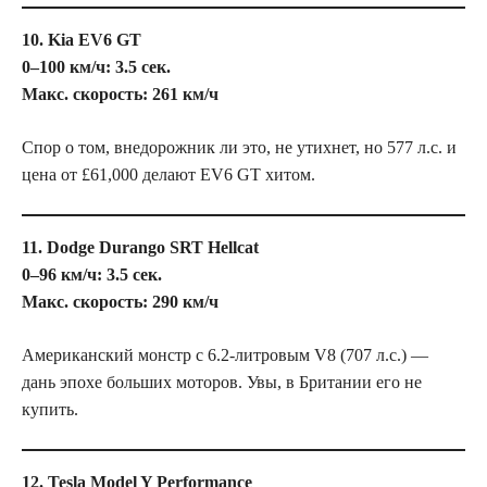
10. Kia EV6 GT
0–100 км/ч: 3.5 сек.
Макс. скорость: 261 км/ч
Спор о том, внедорожник ли это, не утихнет, но 577 л.с. и
цена от £61,000 делают EV6 GT хитом.
11. Dodge Durango SRT Hellcat
0–96 км/ч: 3.5 сек.
Макс. скорость: 290 км/ч
Американский монстр с 6.2-литровым V8 (707 л.с.) —
дань эпохе больших моторов. Увы, в Британии его не
купить.
12. Tesla Model Y Performance