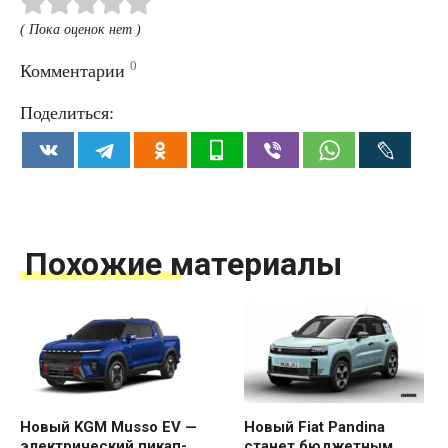
( Пока оценок нет )
0
Комментарии
Поделиться:
Похожие материалы
Новый KGM Musso EV —
Новый Fiat Pandina
электрический пикап-
станет бюджетным