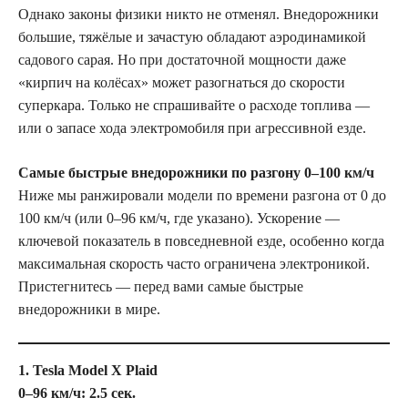
Однако законы физики никто не отменял. Внедорожники
большие, тяжёлые и зачастую обладают аэродинамикой
садового сарая. Но при достаточной мощности даже
«кирпич на колёсах» может разогнаться до скорости
суперкара. Только не спрашивайте о расходе топлива —
или о запасе хода электромобиля при агрессивной езде.
Самые быстрые внедорожники по разгону 0–100 км/ч
Ниже мы ранжировали модели по времени разгона от 0 до
100 км/ч (или 0–96 км/ч, где указано). Ускорение —
ключевой показатель в повседневной езде, особенно когда
максимальная скорость часто ограничена электроникой.
Пристегнитесь — перед вами самые быстрые
внедорожники в мире.
1. Tesla Model X Plaid
0–96 км/ч: 2.5 сек.