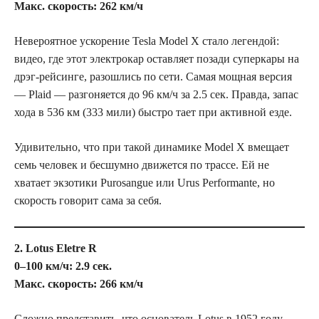
Макс. скорость: 262 км/ч
Невероятное ускорение Tesla Model X стало легендой:
видео, где этот электрокар оставляет позади суперкары на
дрэг-рейсинге, разошлись по сети. Самая мощная версия
— Plaid — разгоняется до 96 км/ч за 2.5 сек. Правда, запас
хода в 536 км (333 мили) быстро тает при активной езде.
Удивительно, что при такой динамике Model X вмещает
семь человек и бесшумно движется по трассе. Ей не
хватает экзотики Purosangue или Urus Performante, но
скорость говорит сама за себя.
2. Lotus Eletre R
0–100 км/ч: 2.9 сек.
Макс. скорость: 266 км/ч
Сложно представить, что основатель Lotus в 1952 году