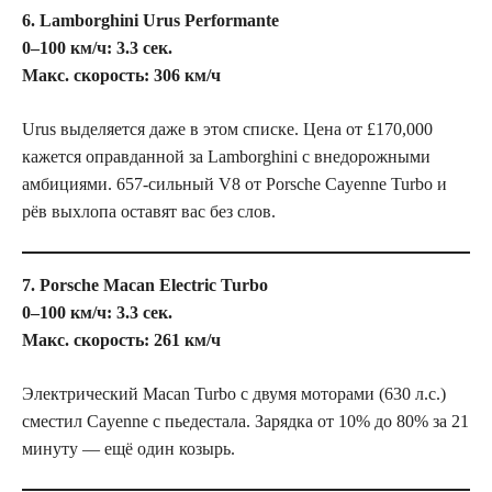
6. Lamborghini Urus Performante
0–100 км/ч: 3.3 сек.
Макс. скорость: 306 км/ч
Urus выделяется даже в этом списке. Цена от £170,000
кажется оправданной за Lamborghini с внедорожными
амбициями. 657-сильный V8 от Porsche Cayenne Turbo и
рёв выхлопа оставят вас без слов.
7. Porsche Macan Electric Turbo
0–100 км/ч: 3.3 сек.
Макс. скорость: 261 км/ч
Электрический Macan Turbo с двумя моторами (630 л.с.)
сместил Cayenne с пьедестала. Зарядка от 10% до 80% за 21
минуту — ещё один козырь.