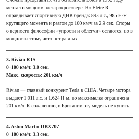
мечтал о мощном электрокросовере. Но Eletre R
оправдывает спортивную ДНК бренда: 893 л.с., 985 Н·м
крутящего момента и разгон до 100 км/ч за 2.9 сек. Споры
о верности философии «упрости и облегчи» остаются, но в
мощности этому авто нет равных.
3. Rivian R1S
0–100 км/ч: 3.0 сек.
Макс. скорость: 201 км/ч
Rivian — главный конкурент Tesla в США. Четыре мотора
выдают 1,011 л.с. и 1,624 Н·м, но максималка ограничена
201 км/ч. К сожалению, в Британии эту модель не купить.
4. Aston Martin DBX707
0–100 км/ч: 3.3 сек.