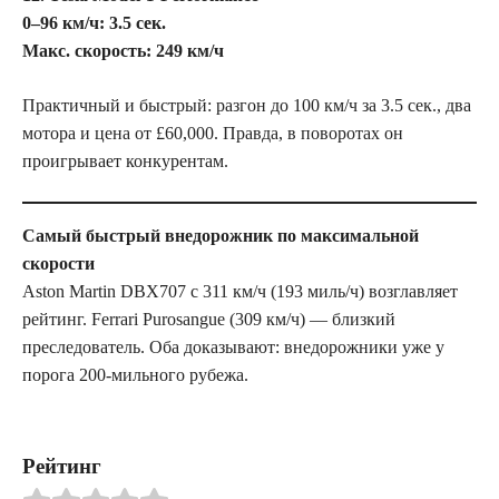
0–96 км/ч: 3.5 сек.
Макс. скорость: 249 км/ч
Практичный и быстрый: разгон до 100 км/ч за 3.5 сек., два
мотора и цена от £60,000. Правда, в поворотах он
проигрывает конкурентам.
Самый быстрый внедорожник по максимальной
скорости
Aston Martin DBX707 с 311 км/ч (193 миль/ч) возглавляет
рейтинг. Ferrari Purosangue (309 км/ч) — близкий
преследователь. Оба доказывают: внедорожники уже у
порога 200-мильного рубежа.
Рейтинг