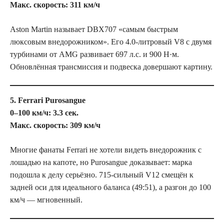
Макс. скорость: 311 км/ч
Aston Martin называет DBX707 «самым быстрым
люксовым внедорожником». Его 4.0-литровый V8 с двумя
турбинами от AMG развивает 697 л.с. и 900 Н·м.
Обновлённая трансмиссия и подвеска довершают картину.
5. Ferrari Purosangue
0–100 км/ч: 3.3 сек.
Макс. скорость: 309 км/ч
Многие фанаты Ferrari не хотели видеть внедорожник с
лошадью на капоте, но Purosangue доказывает: марка
подошла к делу серьёзно. 715-сильный V12 смещён к
задней оси для идеального баланса (49:51), а разгон до 100
км/ч — мгновенный.