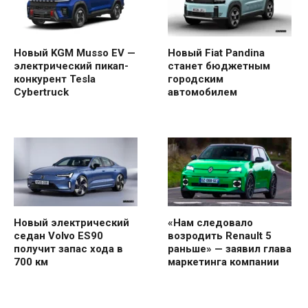
Новый KGM Musso EV —
Новый Fiat Pandina
электрический пикап-
станет бюджетным
конкурент Tesla
городским
Cybertruck
автомобилем
Новый электрический
«Нам следовало
седан Volvo ES90
возродить Renault 5
получит запас хода в
раньше» — заявил глава
700 км
маркетинга компании