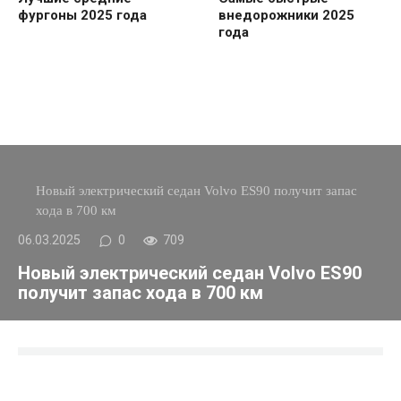
фургоны 2025 года
внедорожники 2025
года
Новый электрический седан Volvo ES90 получит запас
хода в 700 км
06.03.2025
0
709
Новый электрический седан Volvo ES90
получит запас хода в 700 км
Содержание