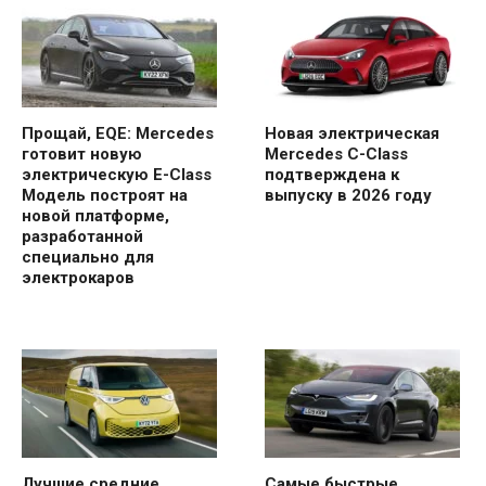
Прощай, EQE: Mercedes
Новая электрическая
готовит новую
Mercedes C-Class
электрическую E-Class
подтверждена к
Модель построят на
выпуску в 2026 году
новой платформе,
разработанной
специально для
электрокаров
Лучшие средние
Самые быстрые