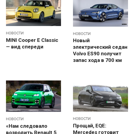
НОВОСТИ
НОВОСТИ
MINI Cooper E Classic
Новый
— вид спереди
электрический седан
Volvo ES90 получит
запас хода в 700 км
НОВОСТИ
НОВОСТИ
Прощай, EQE:
«Нам следовало
Mercedes готовит
возродить Renault 5